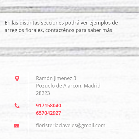
En las distintas secciones podrá ver ejemplos de
arreglos florales, contacténos para saber más.
Ramón Jimenez 3
Pozuelo de Alarcón, Madrid
28223
917158040
657042927
floriste
riaclave
les@gmai
l.com