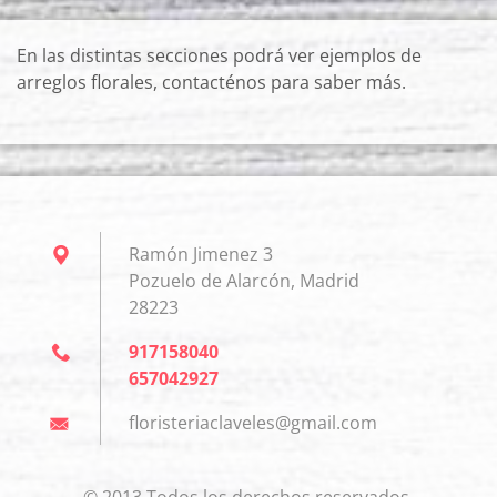
En las distintas secciones podrá ver ejemplos de
arreglos florales, contacténos para saber más.
Ramón Jimenez 3
Pozuelo de Alarcón, Madrid
28223
917158040
657042927
floriste
riaclave
les@gmai
l.com