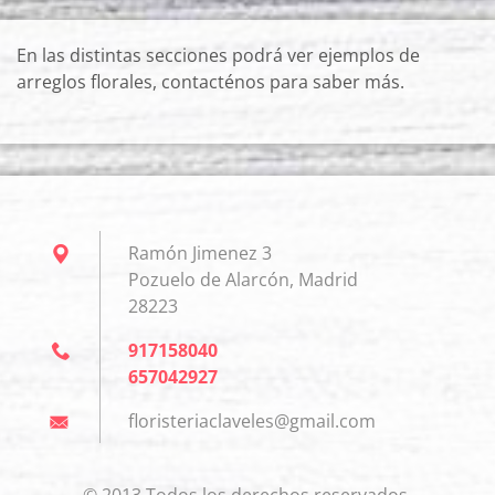
En las distintas secciones podrá ver ejemplos de
arreglos florales, contacténos para saber más.
Ramón Jimenez 3
Pozuelo de Alarcón, Madrid
28223
917158040
657042927
floriste
riaclave
les@gmai
l.com