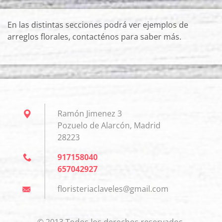
En las distintas secciones podrá ver ejemplos de
arreglos florales, contacténos para saber más.
Ramón Jimenez 3
Pozuelo de Alarcón, Madrid
28223
917158040
657042927
floriste
riaclave
les@gmai
l.com