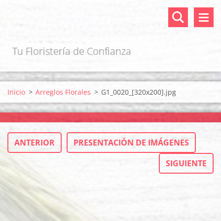
Tu Floristería de Confianza
Inicio
>
Arreglos Florales
>
G1_0020_[320x200].jpg
ANTERIOR
PRESENTACIÓN DE IMÁGENES
SIGUIENTE