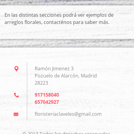
En las distintas secciones podrá ver ejemplos de
arreglos florales, contacténos para saber más.
Ramón Jimenez 3
Pozuelo de Alarcón, Madrid
28223
917158040
657042927
floriste
riaclave
les@gmai
l.com