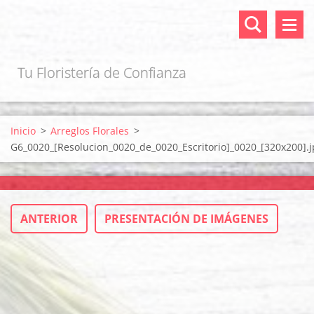
Tu Floristería de Confianza
Inicio
>
Arreglos Florales
>
G6_0020_[Resolucion_0020_de_0020_Escritorio]_0020_[320x200].j
ANTERIOR
PRESENTACIÓN DE IMÁGENES